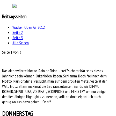
Beitragsseiten
Wacken Open Air 2012
Seite 2
Seite 3
Alle Seiten
Seite 1 von 3
Das altbewährte Motto 'Rain or Shine' - treffsicherer hätte es dieses
Jahr nicht sein können. Orkanböen, Regen, Schlamm. Doch frei nach dem
Motto "Rain or Shine" versucht man auf dem größten Metalfestival der
Welt trotz allem maximal die Sau rauszulassen. Bands wie DIMMU
BORGIR, SEPULTURA, VOLBEAT, SCORPIONS und MINISTRY, um nur einige
der diesjährigen Highlights zu nennen, sollten doch eigentlich auch
genug Anlass dazu geben... Oder?
DONNERSTAG