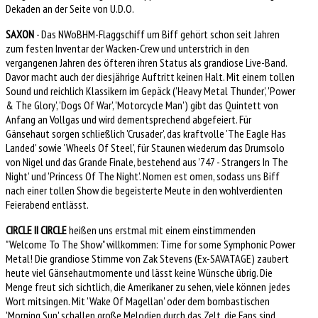
Dekaden an der Seite von U.D.O.
SAXON
- Das NWoBHM-Flaggschiff um Biff gehört schon seit Jahren
zum festen Inventar der Wacken-Crew und unterstrich in den
vergangenen Jahren des öfteren ihren Status als grandiose Live-Band.
Davor macht auch der diesjährige Auftritt keinen Halt. Mit einem tollen
Sound und reichlich Klassikern im Gepäck ('Heavy Metal Thunder', 'Power
& The Glory', 'Dogs Of War', 'Motorcycle Man') gibt das Quintett von
Anfang an Vollgas und wird dementsprechend abgefeiert. Für
Gänsehaut sorgen schließlich 'Crusader', das kraftvolle 'The Eagle Has
Landed' sowie 'Wheels Of Steel', für Staunen wiederum das Drumsolo
von Nigel und das Grande Finale, bestehend aus '747 - Strangers In The
Night' und 'Princess Of The Night'. Nomen est omen, sodass uns Biff
nach einer tollen Show die begeisterte Meute in den wohlverdienten
Feierabend entlässt.
CIRCLE II CIRCLE
heißen uns erstmal mit einem einstimmenden
"Welcome To The Show" willkommen: Time for some Symphonic Power
Metal! Die grandiose Stimme von Zak Stevens (Ex-SAVATAGE) zaubert
heute viel Gänsehautmomente und lässt keine Wünsche übrig. Die
Menge freut sich sichtlich, die Amerikaner zu sehen, viele können jedes
Wort mitsingen. Mit 'Wake Of Magellan' oder dem bombastischen
'Morning Sun' schallen große Melodien durch das Zelt, die Fans sind